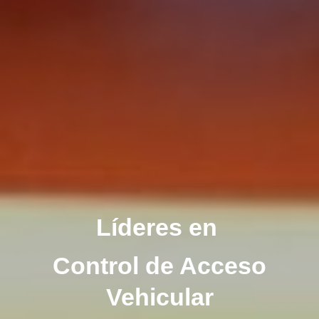
Líderes en
Control de Acceso
Vehicular