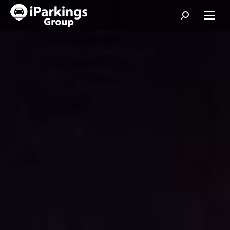
Search: